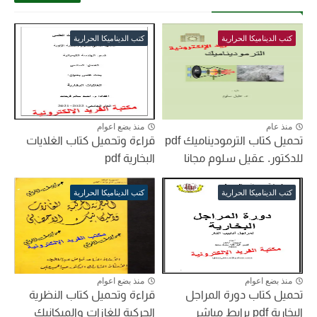
كتب الديناميكا الحرارية
كتب الديناميكا الحرارية
منذ عام
منذ بضع اعوام
تحميل كتاب الترموديناميك pdf
قراءة وتحميل كتاب الغلايات
للدكتور. عقيل سلوم مجانا
البخارية pdf
كتب الديناميكا الحرارية
كتب الديناميكا الحرارية
منذ بضع اعوام
منذ بضع اعوام
تحميل كتاب دورة المراجل
قراءة وتحميل كتاب النظرية
البخارية pdf برابط مباشر
الحركية للغازات والميكانيك