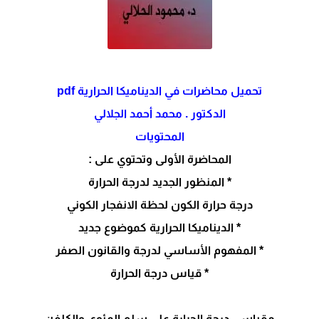
تحميل محاضرات في الديناميكا الحرارية pdf
الدكتور . محمد أحمد الجلالي
المحتويات
المحاضرة الأولى وتحتوي على :
* المنظور الجدید لدرجة الحرارة
درجة حرارة الكون لحظة الانفجار الكوني
* الدینامیكا الحراریة كموضوع جدید
* المفھوم الأساسي لدرجة والقانون الصفر
* قیاس درجة الحرارة
مقياسي درجة الحرارة على سلم المئوي والكلفن