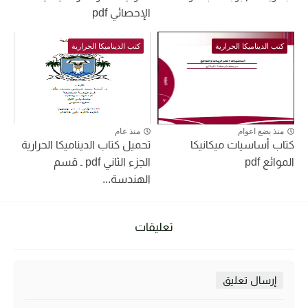
الإحصائي pdf
كتب الديناميكا الحرارية
كتب الديناميكا الحرارية
منذ بضع اعوام
منذ عام
كتاب أساسيات ميكانيكا
تحميل كتاب الديناميكا الحرارية
الموائع pdf
الجزء الثاني pdf ـ قسم
الهندسة...
تعليقات
إرسال تعليق