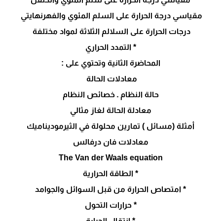
مقياسي درجة الحرارة على السلم المئوي والفهرنهايتي
درجات الحرارة على السلالم الثلاثة لمواد مختلفة
* التمدد الحراري
المحاضرة الثانیة وتحتوي على :
معادلات الحالة
حالة النظام ـ خصائص النظام
معادلة الحالة لغاز مثالي
أمثلة (مسائل ) تمارين محلولة في الثيرموديناميك
معادلات فان درفالس
The Van der Waals equation
* الطاقة الحراریة
* امتصاص الحرارة من قبل السوائل والجوامد
* حرارات التحول
* انتقال الحرارة