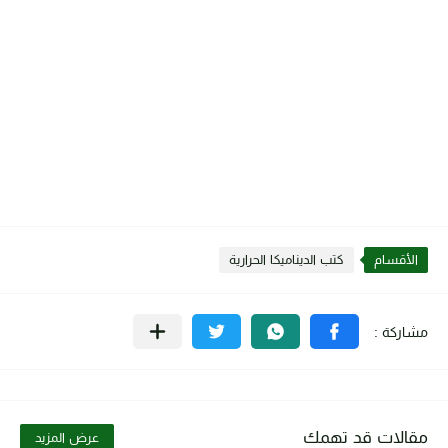
الأقسام
كتب الديناميكا الحرارية
مقالات قد تهمك
عرض المزيد