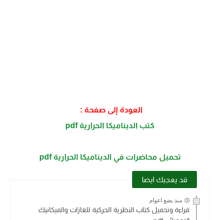
العودة إلى صفحة :
كتب الديناميكا الحرارية pdf
تحميل محاضرات في الديناميكا الحرارية pdf
قد يعجبك ايضا
منذ بضع اعوام
قراءة وتحميل كتاب النظرية الحركية للغازات والميكانيك