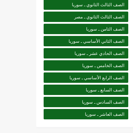
الصف الثالث الثانوي ـ سوريا
الصف الثالث الثانوي ـ مصر
الصف الثامن ـ سوريا
الصف الثاني الأساسي ـ سوريا
الصف الحادي عشر ـ سوريا
الصف الخامس ـ سوريا
الصف الرابع الأساسي ـ سوريا
الصف السابع ـ سوريا
الصف السادس ـ سوريا
الصف العاشر ـ سوريا