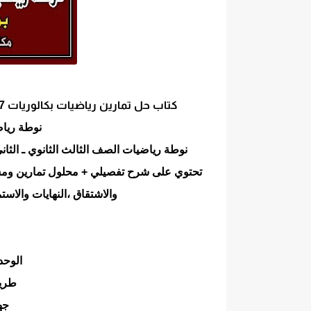
كتاب حل تمارين رياضيات بكالوريات 2017-2018 سوريا pdf المنهاج الجديد الحديث المطور
نوطة رياضي
نوطة رياضيات الصف الثالث الثانوي ـ الثاني عشر 3ث بكالوريا سوريا 2017-2018
تحتوي على شرح تفصيلي + محلول تمارين ومسائل
والاشتقاق ،النهايات والاستم
الوحدة
طريق
جه