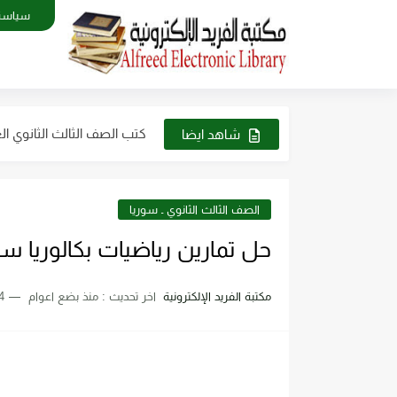
سياسة
كتب الصف التاسع pdf سوريا 2023 - 2024
كتب الصف الثالث الثانوي العلمي في 
شاهد ايضا
كتب الصف العاشر في سوريا 2023 - 2024 pdf| كت
كتب الصف الثاني الثانوي علمي وأد
الصف الثالث الثانوي ـ سوريا
كتاب الطاقة والتقنية والتوج
حل تمارين رياضيات بكالوريا سوريا pdf منهاج الجديد الحديث
تحميل كتاب فيزياء الحيود pdf د. سامي مظلوم صالح
مكتبة الفريد الإلكترونية
اخر تحديث :
منذ بضع اعوام
4 دقائق للق
تحميل كتاب شرح قياس وفحص 
تحميل كتاب أجهزة طبية 2 عملي pdf رابط مباشر
تحميل كتاب أساسيات ومبادئ الرسم 