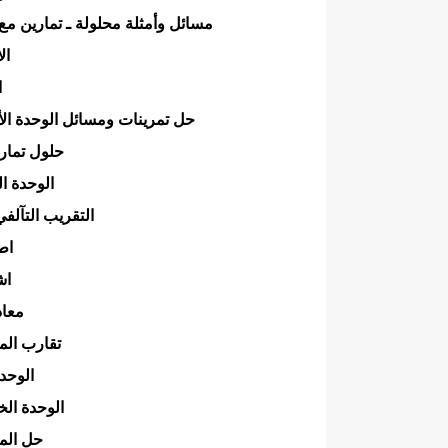
مسائل وأمثلة محلولة ـ تمارين مع 
ال
ا
حل تمرينات ومسائل الوحدة الأو
حلول تماري
الوحدة ال
التقريب التآلفي
اط
اش
معاد
تقارب الم
الوحدة
الوحدة الخ
حل المع