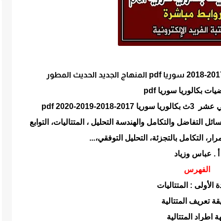
ات بكالوريا سوريا pdf
-2019-2020 pdf
 التفاضل والتكامل والهندسة التحليل ، المتتاليات، التوابع
رار، التكامل بالتجزئة، التحليل التوفقي،...
أ . عباس وزياد
الفهرس
 الأولى : المتتاليات
ة تعريف المتتالية
ة اطراد المتتالية