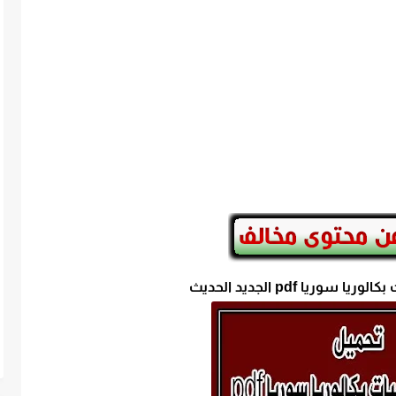
وريا pdf الجديد الحديث