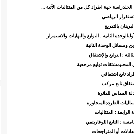
الحل
دراسة جهة اطراد كل من المتتاليات الآتية ...
استقرار الرياضي
لبرهان بالتدريج
لى
الوحدة الثانية : التوابع والنهايات والاستمرار
ن ومسائل الوحدة الثانية
ثالثة : التوابع والإشتقاق
 المحلي
مشتقات توابع مرجعية
راد تابع اشتقاقي
تقاق تابع مركب
لة المماس للدائرة
تتاليات الطردة
المتجاورة
 الرابعة : المتتاليات
امسة : التابع اللوغاريتمي
ادلات أو المتراجحات