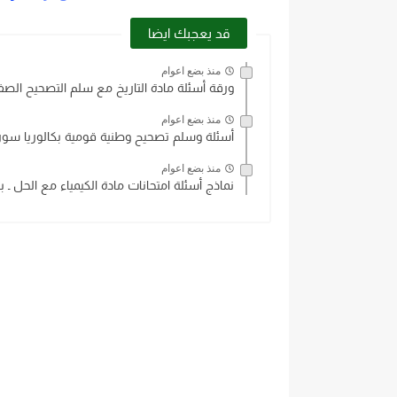
قد يعجبك ايضا
منذ بضع اعوام
ورقة أسئلة مادة التاريخ مع سلم التصحيح الصف ا
منذ بضع اعوام
أسئلة وسلم تصحيح وطنية قومية بكالوريا سوريا 19
منذ بضع اعوام
نماذج أسئلة امتحانات مادة الكيمياء مع الحل ـ بك