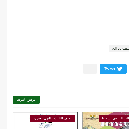
سوري pdf
عرض المزيد
لث الثانوي ـ سوريا
الصف الثالث الثانوي ـ سوريا