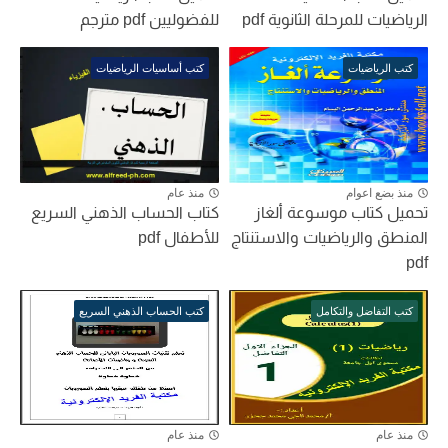
الرياضيات للمرحلة الثانوية pdf
للفضوليين pdf مترجم
كتب الرياضيات
كتب أساسيات الرياضيات
منذ بضع اعوام
منذ عام
تحميل كتاب موسوعة ألغاز
كتاب الحساب الذهني السريع
المنطق والرياضيات والاستنتاج
للأطفال pdf
pdf
كتب التفاضل والتكامل
كتب الحساب الذهني السريع
منذ عام
منذ عام