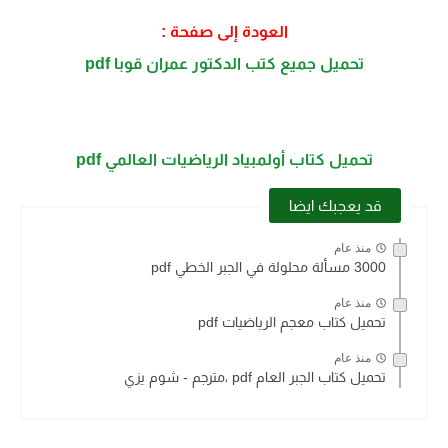
العودة إلى صفحة :
تحميل جميع كتب الدكتور عمران قوبا pdf
تحميل كتاب أولمبياد الرياضيات العالمي pdf
قد يعجبك ايضا
منذ عام
3000 مسألة محلولة في الجبر الخطي pdf
منذ عام
تحميل كتاب معجم الرياضيات pdf
منذ عام
تحميل كتاب الجبر العام pdf ،مترجم - شوم يزي