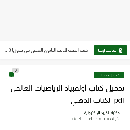
كتب الصف التاسع pdf سوريا 2023 - 2024
كتب الصف الثالث الثانوي العلمي في سوريا 2023 - 2024...
شاهد ايضا
كتب الصف العاشر في سوريا 2023 - 2024 pdf| كتب...
0
كتب الصف الثاني الثانوي علمي وأدبي ـ سوريا 2023 -...
كتب الرياضيات
كتاب الطاقة والتقنية والتوجهات للمستقبل pdf
تحميل كتاب أولمبياد الرياضيات العالمي
تحميل كتاب فيزياء الحيود pdf د. سامي مظلوم صالح
pdf الكتاب الذهبي
تحميل كتاب شرح قياس وفحص الترانزستور pdf
مكتبة الفريد الإلكترونية
اخر تحديث :
منذ عام
4 دقائق للقراءة
تحميل كتاب أجهزة طبية 2 عملي pdf رابط مباشر