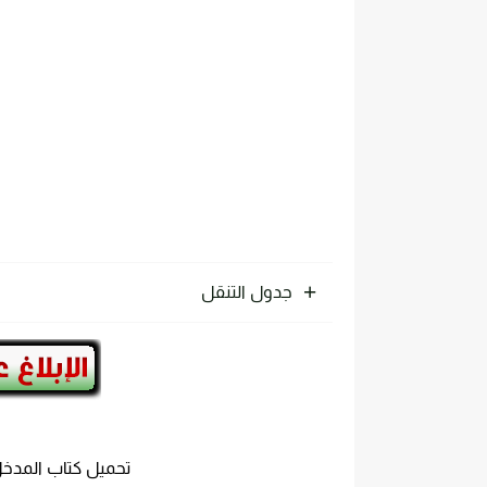
تحميل كتاب الترموديناميك pdf للدكتور. عقيل سلوم مجانا
جدول التنقل
تحميل كتاب المدخل إ