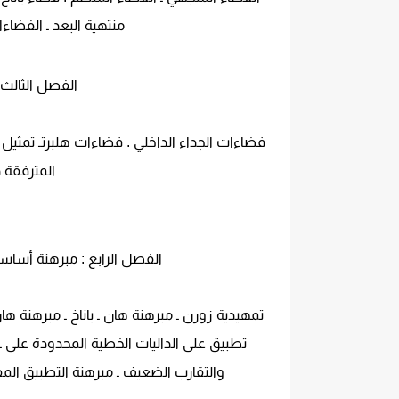
منتهية البعد ـ الفضاء
الفصل الثالث 
فضاءات الجداء الداخلي . فضاءات هلبرتـ تمثيل 
المترفقة ذ
الفصل الرابع : مبرهنة أسا
تمهيدية زورن ـ مبرهنة هان ـ باناخ ـ مبرهنة ه
تطبيق على الداليات الخطية المحدودة على ـ ا
والتقارب الضعيف ـ مبرهنة التطبيق المفت