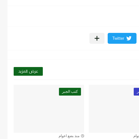
عرض المزيد
ر
كتب الجبر
وام
منذ بضع اعوام