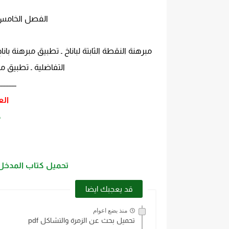
الفصل الخامس : 
مبرهنة النقطة الثابتة لباناخ ـ تطبيق مبرهنة با
التفاضلية ـ تطبيق مب
ـــــــــــ
الع
ك
تحميل كتاب المدخل إل
قد يعجبك ايضا
منذ بضع اعوام
تحميل بحث عن الزمرة والتشاكل pdf