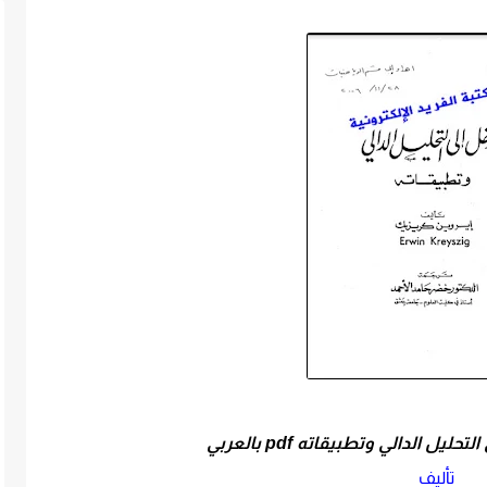
ل الدالي وتطبيقاته pdf بالعربي
تأليف