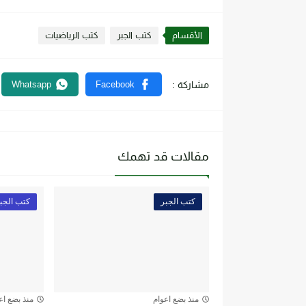
الأقسام
كتب الجبر
كتب الرياضيات
مقالات قد تهمك
كتب الجبر
كتب الجب
منذ بضع اعوام
منذ بضع اع