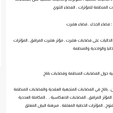
ات المنظمة للمؤثرات . الفضاء الثنوي
: فضاء الجداء . فضاء هلبرت
الداليات على فضاءات هلبرت ـ مؤثر هلبرت المرافق ـ المؤثرات
اتيا والواحدية والمنظمة
سية حول الفضاءات المنظمة وفضاءات باناخ
ان ـ باناخ في الفضاءات المتجهية العقدية والفضاءات المنظمة
لمؤثر المرافق ـ الفضاءات الانعكاسية ـ ـ المكاملة العددية
وح ـ المؤثرات الخطية المغلقة . مبرهنة البيان المغلق