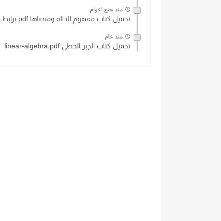
منذ بضع اعوام
تحميل كتاب مفهوم الدالة ومنحناها pdf برابط مباشر
منذ عام
تحميل كتاب الجبر الخطي linear-algebra pdf