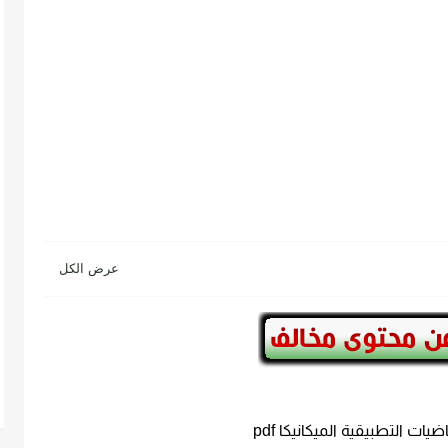
يات التطبيقية الميكانيكا pdf