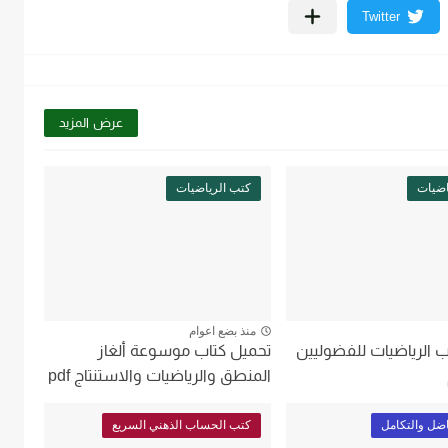
عرض المزيد
اضيات
كتب الرياضيات
منذ بضع اعوام
ب الرياضيات للفضوليين
تحميل كتاب موسوعة ألغاز
المنطق والرياضيات والاستنتاج pdf
اضل والتكامل
كتب الحساب الذهني السريع