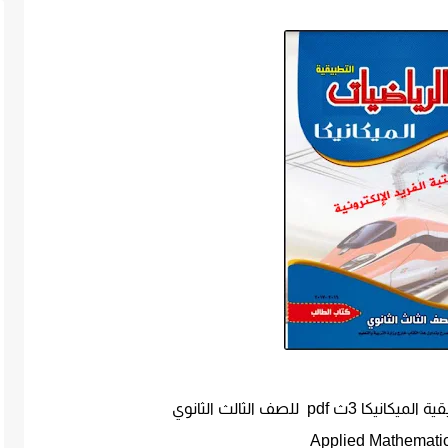
pd للصف الثالث الثانوي