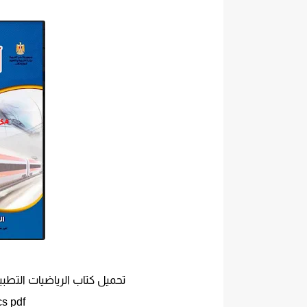
تحميل كتاب الرياضيات التطبيقية الميكانيكا 3ث f
Applied Mathematics pdf