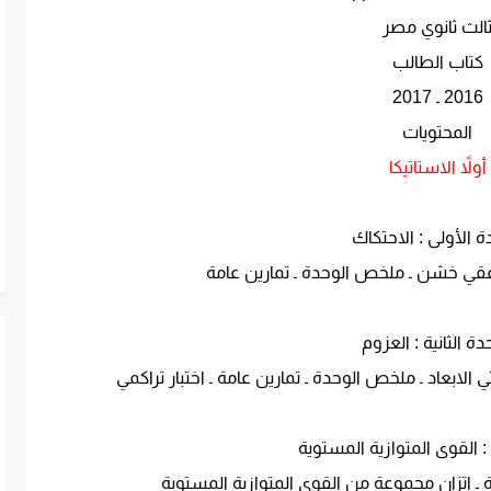
الث ثانوي مصر
كتاب الطالب
2016 ـ 2017
المحتويات
أولاً الاستاتيكا
ة الأولى : الاحتكاك
قي خشن ـ ملخص الوحدة ـ تمارين عامة
دة الثانية : العزوم
الابعاد ـ ملخص الوحدة ـ تمارين عامة ـ اختبار تراكمي
ة : القوى المتوازية المستوية
 ـ اتزان مجموعة من القوى المتوازية المستوية