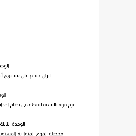
ث
الوحد
اتزان جسم على مستوى أف
الوح
عزم قوة بالنسبة لنقطة في نظام احداثي 
الوحدة الثالث
محصلة القوى المتوازية المستوية