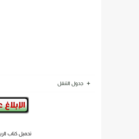
تحميل كتاب الترموديناميك pdf للدكتور. عقيل سلوم مجانا
جدول التنقل
تحميل كتاب الرياض