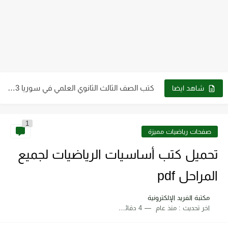
كتب الصف التاسع pdf سوريا 2023 - 2024
كتب الصف الثالث الثانوي العلمي في سوريا 2023 - 2024...
شاهد ايضا
كتب الصف العاشر في سوريا 2023 - 2024 pdf| كتب...
1
كتب الصف الثاني الثانوي علمي وأدبي ـ سوريا 2023 -...
صفحات رياضيات مميزة
كتاب الطاقة والتقنية والتوجهات للمستقبل pdf
تحميل كتب أساسيات الرياضيات لجميع
تحميل كتاب فيزياء الحيود pdf د. سامي مظلوم صالح
المراحل pdf
تحميل كتاب شرح قياس وفحص الترانزستور pdf
مكتبة الفريد الإلكترونية
اخر تحديث :
منذ عام
4 دقائق للقراءة
تحميل كتاب أجهزة طبية 2 عملي pdf رابط مباشر