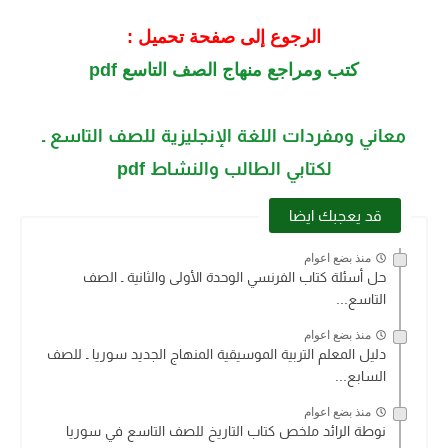
الرجوع إلى صفحة تحميل :
كتب ومراجع منهاج الصف التاسع pdf
معاني ومفردات اللغة الإنجليزية للصف التاسع ـ
لكتابي الطالب والنشاط pdf
قد يعجبك ايضا
منذ بضع اعوام
حل أسئلة كتاب الفرنسي الوحدة الأولى والثانية ـ الصف
التاسع...
منذ بضع اعوام
دليل المعلم التربية الموسيقية المنهاج الجديد سوريا ـ للصف
السابع...
منذ بضع اعوام
نوطة الرائد ملخص كتاب التاريخ للصف التاسع في سوريا