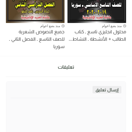
منذ بضع اعوام
منذ بضع اعوام
محلول انجليزي تاسع ـ كتاب
جميع النصوص الشعرية
الطالب + الأنشطة ـ النشاط...
للصف التاسع ـ الفصل الثاني ـ
سوريا
تعليقات
إرسال تعليق