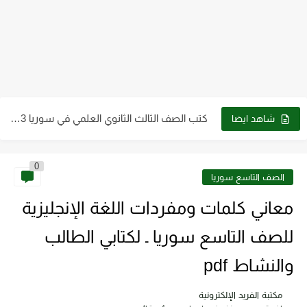
كتب الصف التاسع pdf سوريا 2023 - 2024
كتب الصف الثالث الثانوي العلمي في سوريا 2023 - 2024...
شاهد ايضا
كتب الصف العاشر في سوريا 2023 - 2024 pdf| كتب...
0
كتب الصف الثاني الثانوي علمي وأدبي ـ سوريا 2023 -...
الصف التاسع سوريا
كتاب الطاقة والتقنية والتوجهات للمستقبل pdf
معاني كلمات ومفردات اللغة الإنجليزية
تحميل كتاب فيزياء الحيود pdf د. سامي مظلوم صالح
للصف التاسع سوريا ـ لكتابي الطالب
تحميل كتاب شرح قياس وفحص الترانزستور pdf
والنشاط pdf
تحميل كتاب أجهزة طبية 2 عملي pdf رابط مباشر
مكتبة الفريد الإلكترونية