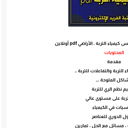
ء التربة ـ الأراضي pdf أونلاين
المحتويات
مقدمة
التربة والتفاعلات للتربة ..
كل الملوحة ...
م نظم الري للتربة
لتربة على مستوى عالي
يات في الكيمياء
ول الدوري للعناصر
 ، مسائل مع الحل ، تمارين