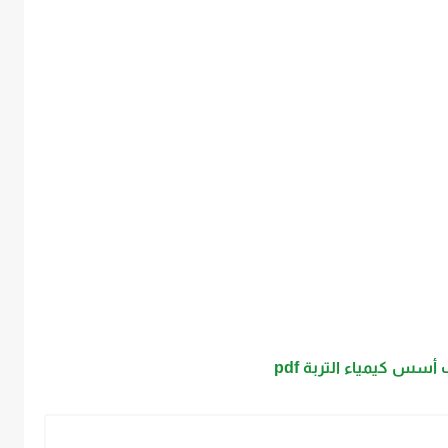
أسس كيمياء التربة pdf