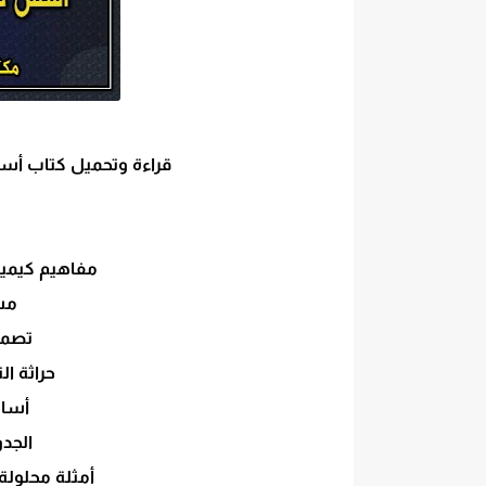
قراءة وتحميل كتاب أسس كيميا
مفاهيم كيمياء 
مشا
تصمي
حراثة ا
أساس
الجد
أمثلة محلولة