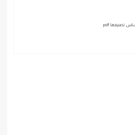
اس تصنيفها pdf