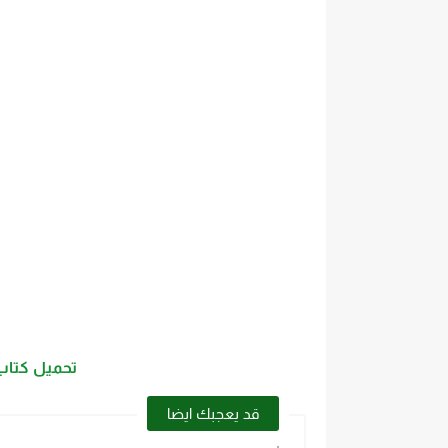
تحميل كتاب 
قد يعجبك ايضا