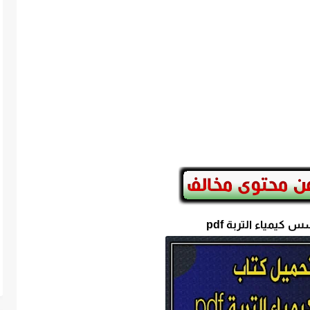
 كيمياء التربة pdf