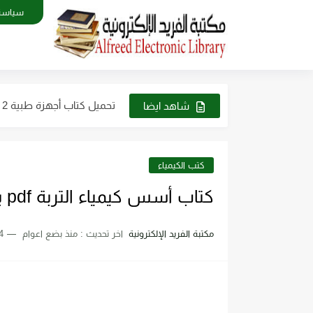
سياسة
كتاب الطاقة والتقنية والتوج
تحميل كتاب فيزياء الحيود pdf د. سامي مظلوم صالح
تحميل كتاب شرح قياس وفحص 
تحميل كتاب أجهزة طبية 2 عملي pdf رابط مباشر
شاهد ايضا
تحميل كتاب أساسيات ومبادئ الرسم 
تحميل كتاب الترموديناميك pdf للدكتور. عقيل سلوم مجانا
كتب الكيمياء
كتاب أسس كيمياء التربة pdf برابط مباشر
مكتبة الفريد الإلكترونية
اخر تحديث :
منذ بضع اعوام
4 دقائق للق