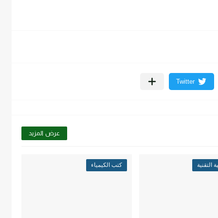
عرض المزيد
 التقنية
كتب الكيمياء