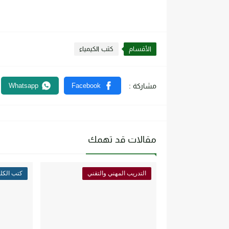
الأقسام
كتب الكيمياء
مقالات قد تهمك
التدريب المهني والتقني
كتب الكلية