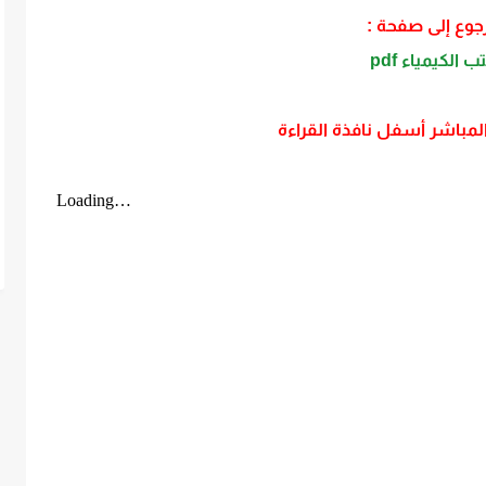
رجوع إلى صفحة :
ب الكيمياء pdf
المباشر أسفل نافذة القراءة