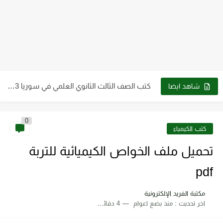
كتب الصف التاسع pdf سوريا 2023 - 2024
كتب الصف الثالث الثانوي العلمي في سوريا 2023 - 2024...
شاهد ايضا
كتب الصف العاشر في سوريا 2023 - 2024 pdf| كتب...
0
كتب الصف الثاني الثانوي علمي وأدبي ـ سوريا 2023 -...
كتب الكيمياء
كتاب الطاقة والتقنية والتوجهات للمستقبل pdf
تحميل ملف الخواص الكيميائية للتربة
تحميل كتاب فيزياء الحيود pdf د. سامي مظلوم صالح
pdf
تحميل كتاب شرح قياس وفحص الترانزستور pdf
مكتبة الفريد الإلكترونية
اخر تحديث :
منذ بضع اعوام
4 دقائق للقراءة
تحميل كتاب أجهزة طبية 2 عملي pdf رابط مباشر