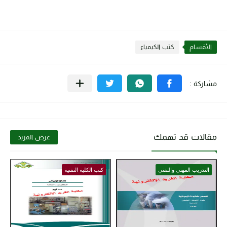
الأقسام
كتب الكيمياء
مقالات قد تهمك
عرض المزيد
التدريب المهني والتقني
كتب الكلية التقنية