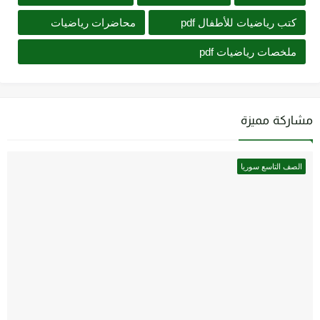
كتب رياضيات للأطفال pdf
محاضرات رياضيات
ملخصات رياضيات pdf
مشاركة مميزة
الصف التاسع سوريا