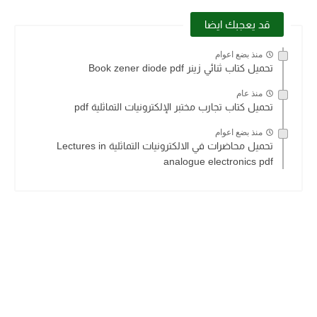
قد يعجبك ايضا
منذ بضع اعوام
تحميل كتاب ثنائي زينر Book zener diode pdf
منذ عام
تحميل كتاب تجارب مختبر الإلكترونيات التماثلية pdf
منذ بضع اعوام
تحميل محاضرات في الالكترونيات التماثلية Lectures in
analogue electronics pdf