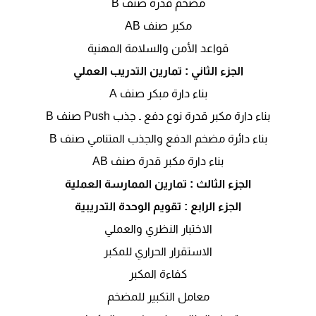
مضخم قدرة صنف B
مكبر صنف AB
قواعد الأمن والسلامة المهنية
الجزء الثاني : تمارين التدريب العملي
بناء دارة مبكر صنف A
بناء دارة مكبر قدرة نوع دفع ـ جذب Push صنف B
بناء دائرة مضخم الدفع والجذب المتنامي صنف B
بناء دارة مكبر قدرة صنف AB
الجزء الثالث : تمارين الممارسة العملية
الجزء الرابع : تقويم الوحدة التدريبية
الاختبار النظري والعملي
الاستقرار الحراري للمكبر
كفاءة المكبر
معامل التكبير للمضخم