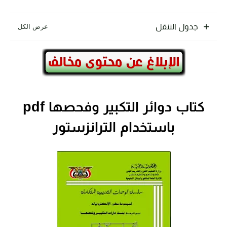
جدول التنقل
كتاب دوائر التكبير وفحصها pdf
باستخدام الترانزستور