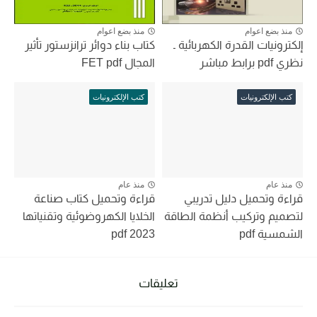
منذ بضع اعوام
منذ بضع اعوام
إلكترونيات القدرة الكهربائية ـ
كتاب بناء دوائر ترانزستور تأثير
نظري pdf برابط مباشر
المجال FET pdf
كتب الإلكترونيات
كتب الإلكترونيات
منذ عام
منذ عام
قراءة وتحميل دليل تدريبي
قراءة وتحميل كتاب صناعة
لتصميم وتركيب أنظمة الطاقة
الخلايا الكهروضوئية وتقنياتها
الشمسية pdf
pdf 2023
تعليقات