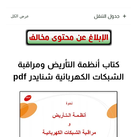
جدول التنقل
كتاب أنظمة التأريض ومراقبة
الشبكات الكهربائية شنايدر pdf