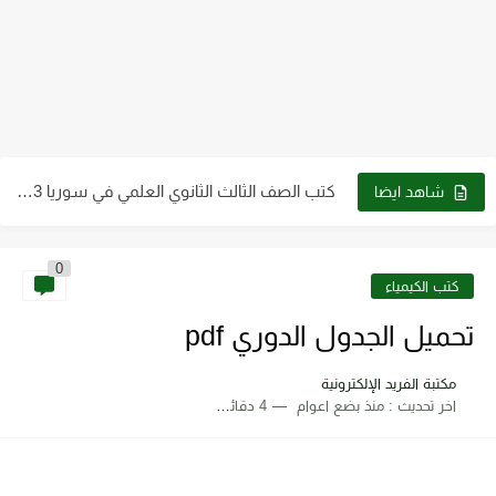
كتب الصف التاسع pdf سوريا 2023 - 2024
كتب الصف الثالث الثانوي العلمي في سوريا 2023 - 2024...
شاهد ايضا
كتب الصف العاشر في سوريا 2023 - 2024 pdf| كتب...
كتب الصف الثاني الثانوي علمي وأدبي ـ سوريا 2023 -...
0
كتب الكيمياء
كتاب الطاقة والتقنية والتوجهات للمستقبل pdf
تحميل الجدول الدوري pdf
تحميل كتاب فيزياء الحيود pdf د. سامي مظلوم صالح
تحميل كتاب شرح قياس وفحص الترانزستور pdf
مكتبة الفريد الإلكترونية
اخر تحديث :
منذ بضع اعوام
4 دقائق للقراءة
تحميل كتاب أجهزة طبية 2 عملي pdf رابط مباشر
تحميل كتاب أساسيات ومبادئ الرسم الهندسي pdf برابط مباشر