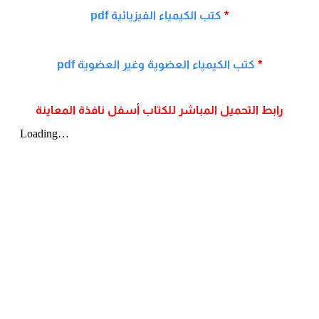
*
كتب الكيمياء الفيزيائية pdf
*
كتب الكيمياء العضوية وغير العضوية pdf
رابط التحميل المباشر للكتاب أسفل نافذة المعاينة