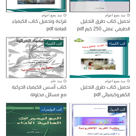
منذ بضع اعوام
منذ بضع اعوام
تحميل كتاب طرق التحليل
قراءة وتحميل كتاب الكيمياء
الطيفي عملي 250 كيم pdf
العامة pdf
كتب الكيمياء
كتب الكيمياء
منذ بضع اعوام
منذ عام
تحميل كتاب طرق التحليل
كتاب أسس الكيمياء الحركية
الكهروكيميائي pdf
مع مسائل محلولة
كتب البترول
كتب البوليمرات