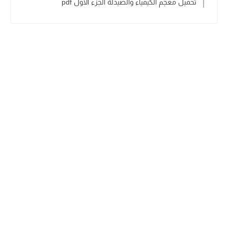
تحميل معجم الكيمياء والصيدلة الجزء الأول pdf