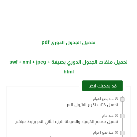
تحميل الجدول الدوري pdf
تحميل ملفات الجدول الدوري بصيغة swf + xml + jpeg +
html
قد يعجبك ايضا
منذ بضع اعوام
تحميل كتاب تكرير البترول pdf
منذ عام
تحميل معجم الكيمياء والصيدلة الجزء الثاني pdf برابط مباشر
منذ بضع اعوام