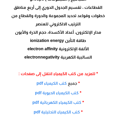
القطاعات ، تقسيم الجدول الدوري إلى أربع مناطق
خطوات وقواعد تحديد المجموعة والدورة والقطاع من
الترتيب الالكتروني للعنصر
مدار الإلكترون، أعداد الأكسدة، حجم الذرة والأيون
طاقة التأين
ionization energy
الألفة الإلكترونية
electron affinity
السالبية الكهربية
electronnegativity
* للمزيد من كتب الكيمياء انتقل إلى صفحات :
*
جميع
كتب الكيمياء pdf
*
كتب الكيمياء الحيوية pdf
*
كتب الكيمياء الكهربائية pdf
*
كتب الكيمياء التحليلية pdf