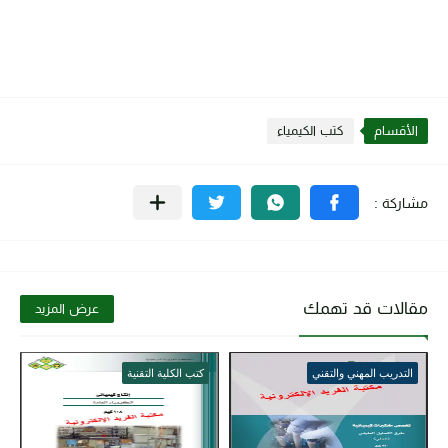
الأقسام
كتب الكيمياء
مقالات قد تهمك
عرض المزيد
التدريب المهني والتقني
كتب الكلية التقنية