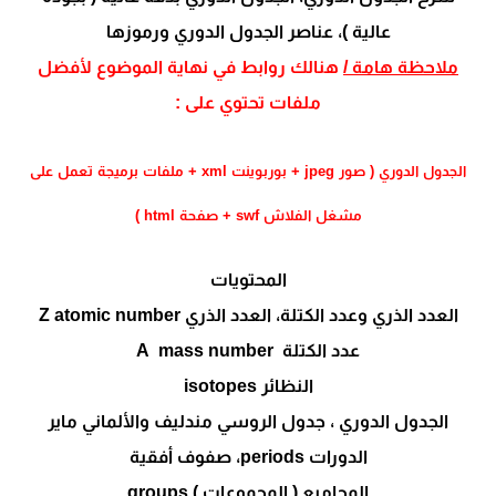
عالية )، عناصر الجدول الدوري ورموزها
ملاحظة هامة /
هنالك روابط في نهاية الموضوع لأفضل
ملفات تحتوي على :
الجدول الدوري ( صور
jpeg
+ بوربوينت xml + ملفات برميجة تعمل على
مشغل الفلاش swf + صفحة html )
المحتويات
العدد الذري وعدد الكتلة، العدد الذري
Z atomic number
عدد الكتلة
A mass number
النظائر
isotopes
الجدول الدوري ، جدول الروسي مندليف والألماني ماير
الدورات
periods
، صفوف أفقية
المجاميع ( المجموعات )
groups