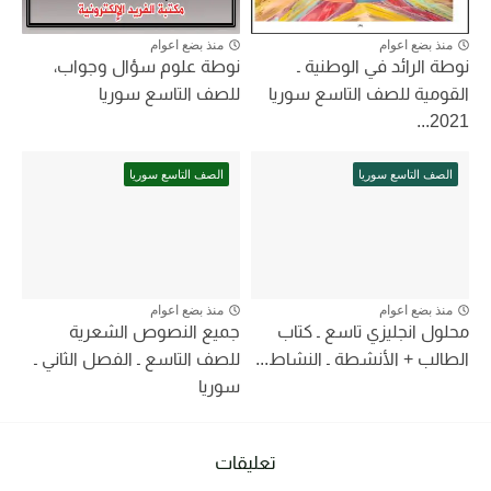
منذ بضع اعوام
منذ بضع اعوام
نوطة الرائد في الوطنية ـ
نوطة علوم سؤال وجواب،
القومية للصف التاسع سوريا
للصف التاسع سوريا
2021...
الصف التاسع سوريا
الصف التاسع سوريا
منذ بضع اعوام
منذ بضع اعوام
محلول انجليزي تاسع ـ كتاب
جميع النصوص الشعرية
الطالب + الأنشطة ـ النشاط...
للصف التاسع ـ الفصل الثاني ـ
سوريا
تعليقات