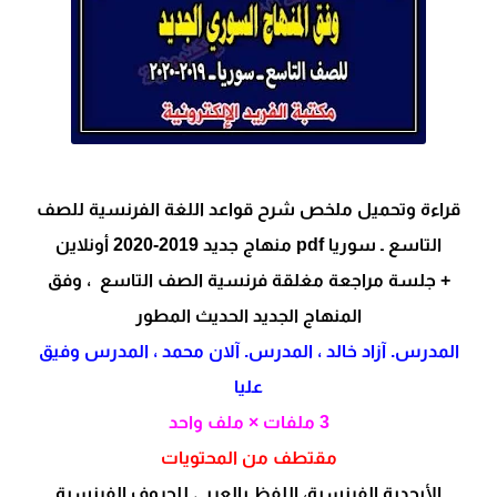
قراءة وتحميل ملخص شرح قواعد اللغة الفرنسية للصف
التاسع ـ سوريا pdf منهاج جديد 2019-2020 أونلاين
+ جلسة مراجعة مغلقة فرنسية الصف التاسع ، وفق
المنهاج الجديد الحديث المطور
المدرس. آزاد خالد ، المدرس. آلان محمد ، المدرس وفيق
عليا
3 ملفات × ملف واحد
مقتطف من المحتويات
الأبجدية الفرنسية، اللفظ بالعربي للحروف الفرنسية