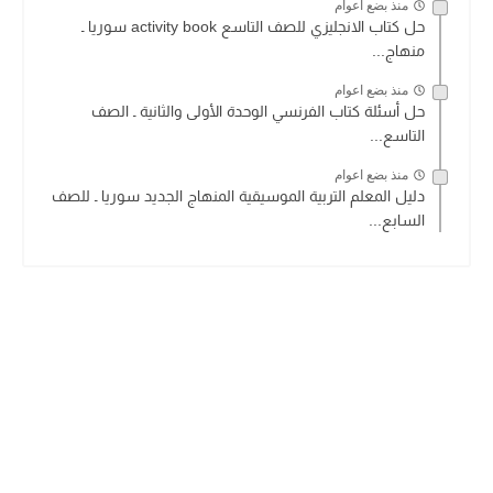
منذ بضع اعوام
حل كتاب الانجليزي للصف التاسع activity book سوريا ـ
منهاج...
منذ بضع اعوام
حل أسئلة كتاب الفرنسي الوحدة الأولى والثانية ـ الصف
التاسع...
منذ بضع اعوام
دليل المعلم التربية الموسيقية المنهاج الجديد سوريا ـ للصف
السابع...