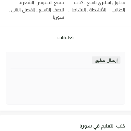
محلول انجليزي تاسع ـ كتاب
جميع النصوص الشعرية
الطالب + الأنشطة ـ النشاط...
للصف التاسع ـ الفصل الثاني ـ
سوريا
تعليقات
إرسال تعليق
كتب التعليم في سوريا