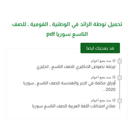
تحميل نوطة الرائد في الوطنية ـ القومية ـ للصف
التاسع سوريا pdf
قد يعجبك ايضا
منذ بضع اعوام
ترجمة نصوص الانكليزي للصف التاسع ـ انجليزي
منذ بضع اعوام
أوراق مكثفة في الجبر والهندسة للصف التاسع ـ سوريا
2020...
منذ بضع اعوام
نماذج امتحانات اللغة العربية للصف التاسع سوريا