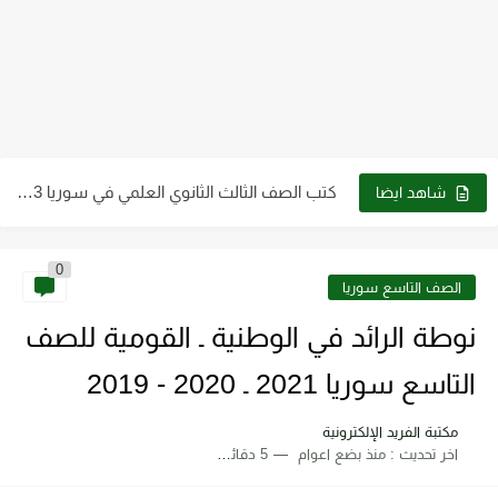
كتب الصف التاسع pdf سوريا 2023 - 2024
كتب الصف الثالث الثانوي العلمي في سوريا 2023 - 2024...
شاهد ايضا
كتب الصف العاشر في سوريا 2023 - 2024 pdf| كتب...
0
كتب الصف الثاني الثانوي علمي وأدبي ـ سوريا 2023 -...
الصف التاسع سوريا
كتاب الطاقة والتقنية والتوجهات للمستقبل pdf
نوطة الرائد في الوطنية ـ القومية للصف
تحميل كتاب فيزياء الحيود pdf د. سامي مظلوم صالح
التاسع سوريا 2021 ـ 2020 - 2019
تحميل كتاب شرح قياس وفحص الترانزستور pdf
مكتبة الفريد الإلكترونية
تحميل كتاب أجهزة طبية 2 عملي pdf رابط مباشر
اخر تحديث :
منذ بضع اعوام
5 دقائق للقراءة
تحميل كتاب أساسيات ومبادئ الرسم الهندسي pdf برابط مباشر