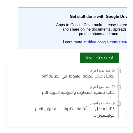
قد يعجبك ايضا
منذ بضع اعوام
تحميل كتاب أنظمة الهبوط في الطائرة pdf
منذ بضع اعوام
كتاب تصميم المطارات والمراقبة الجوية pdf
منذ بضع اعوام
كتاب مدخل إلى أنظمة إلكترونيات الطيران pdf ر.ب
كولينسون ـ...