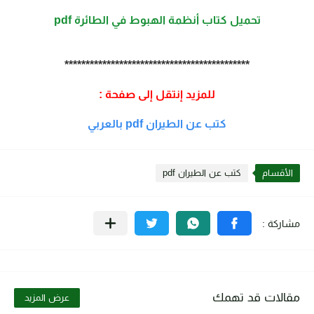
تحميل كتاب أنظمة الهبوط في الطائرة pdf
********************************************
للمزيد إنتقل إلى صفحة :
كتب عن الطيران pdf بالعربي
الأقسام
كتب عن الطيران pdf
مقالات قد تهمك
عرض المزيد