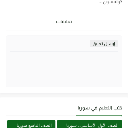
كولينسون ـ...
تعليقات
إرسال تعليق
كتب التعليم في سوريا
الصف الأول الأساسي ـ سوريا
الصف التاسع سوريا