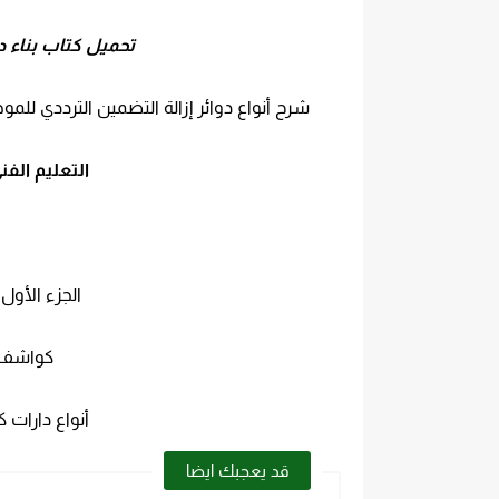
تحميل كتاب بناء دارات إ
شرح أنواع دوائر إزالة التضمين الترددي للمو
التعليم الفن
الجزء الأول:
كواشف م
أنواع دارات 
قد يعجبك ايضا