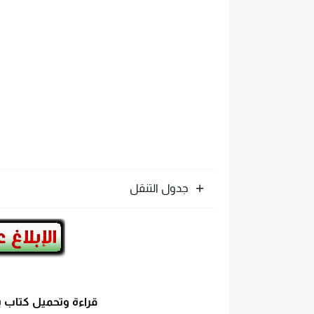
تحميل كتاب الترموديناميك pdf للدكتور. عقيل سلوم مجانا
جدول التنقل
قراءة وتحميل كتاب بناء دوا