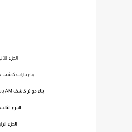
الجزء الثا
بناء دارات كاشف مضمنة الا
بناء دوائر كاشف AM باستخدام كاشف فوستر ـ سيلي المميزة
الجزء الثالث
الجزء الرا