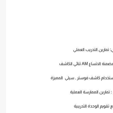
ني: تمارين التدريب العملي
تساع AM ثنائي الكاشف
 : تمارين الممارسة العملية
بع تقويم الوحدة التدريبية