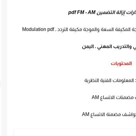
زالة التضمين pdf FM - AM
جة المكيفة السعة والموجة مكيفة التردد ـ
Modulation pdf
ي والتدريب المهني ـ اليمن
المحتويات
 المعلومات الفنية النظرية
ضمنات الاتساع AM
كواشف مضمنة الاتساع AM