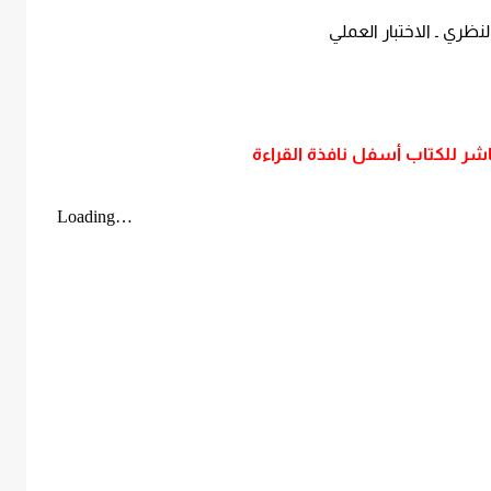
النظري ـ الاختبار العملي
اشر للكتاب أسفل نافذة القراءة