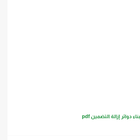
ء دوائر إزالة التضمين pdf