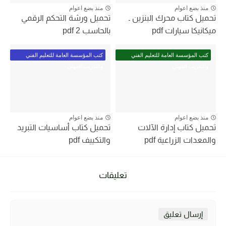
منذ بضع اعوام
منذ بضع اعوام
تحميل كتاب محرك البنزين ـ
تحميل ورشة التحكم الرقمي
ميكانيكا سيارات pdf
بالحاسب 2 pdf
كتب المؤسسة العامة للتعليم الفني
كتب المؤسسة العامة للتعليم الفني
والتدريب المهني
والتدريب المهني
منذ بضع اعوام
منذ بضع اعوام
تحميل كتاب إدارة الآلات
تحميل كتاب أساسيات التبريد
والمعدات الزراعية pdf
والتكييف pdf
تعليقات
إرسال تعليق