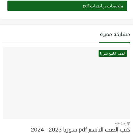
ملخصات رياضيات pdf
مشاركة مميزة
الصف التاسع سوريا
منذ عام
كتب الصف التاسع pdf سوريا 2023 - 2024