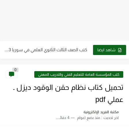
كتب الصف التاسع pdf سوريا 2023 - 2024
كتب الصف الثالث الثانوي العلمي في سوريا 2023 - 2024...
شاهد ايضا
كتب الصف العاشر في سوريا 2023 - 2024 pdf| كتب...
كتب الصف الثاني الثانوي علمي وأدبي ـ سوريا 2023 -...
0
كتب المؤسسة العامة للتعليم الفني والتدريب المهني
كتاب الطاقة والتقنية والتوجهات للمستقبل pdf
تحميل كتاب نظام حقن الوقود ديزل ـ
تحميل كتاب فيزياء الحيود pdf د. سامي مظلوم صالح
عملي pdf
تحميل كتاب شرح قياس وفحص الترانزستور pdf
مكتبة الفريد الإلكترونية
تحميل كتاب أجهزة طبية 2 عملي pdf رابط مباشر
اخر تحديث :
منذ بضع اعوام
4 دقائق للقراءة
تحميل كتاب أساسيات ومبادئ الرسم الهندسي pdf برابط مباشر