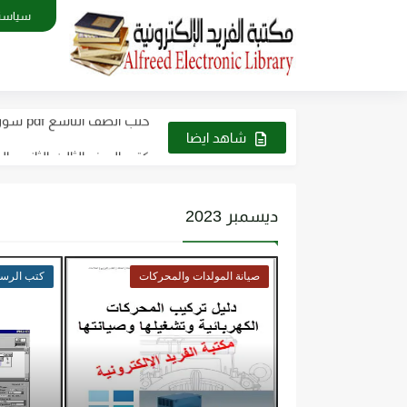
سياسة
كتب الصف التاسع pdf سوريا 2023 - 2024
كتب الصف الثالث الثانوي العلمي في 
شاهد ايضا
كتب الصف العاشر في سوريا 2023 - 2024 pdf| كت
كتب الصف الثاني الثانوي علمي وأد
ديسمبر 2023
كتاب الطاقة والتقنية والتوج
صيانة المولدات والمحركات
كتب الرسم
تحميل كتاب فيزياء الحيود pdf د. سامي مظلوم صالح
تحميل كتاب شرح قياس وفحص 
تحميل كتاب أجهزة طبية 2 عملي pdf رابط مباشر
تحميل كتاب أساسيات ومبادئ الرسم 