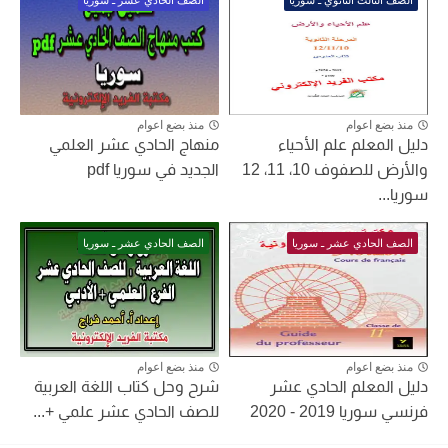
الصف الثالث الثانوي ـ سوريا
الصف الحادي عشر ـ سوريا
منذ بضع اعوام
منذ بضع اعوام
دليل المعلم علم الأحياء
منهاج الحادي عشر العلمي
والأرض للصفوف 10، 11، 12
الجديد في سوريا pdf
سوريا...
الصف الحادي عشر ـ سوريا
الصف الحادي عشر ـ سوريا
منذ بضع اعوام
منذ بضع اعوام
دليل المعلم الحادي عشر
شرح وحل كتاب اللغة العربية
فرنسي سوريا 2019 - 2020
للصف الحادي عشر علمي +...