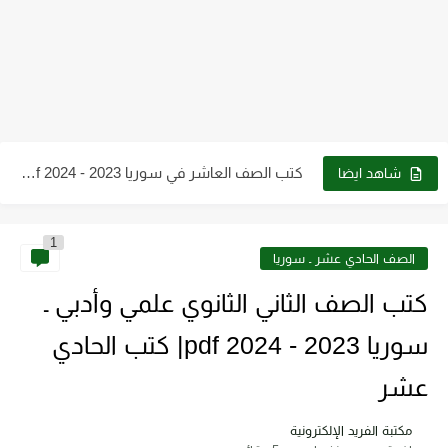
كتب الصف التاسع pdf سوريا 2023 - 2024
كتب الصف الثالث الثانوي العلمي في سوريا 2023 - 2024...
كتب الصف العاشر في سوريا 2023 - 2024 pdf| كتب...
كتب الصف الثاني الثانوي علمي وأدبي ـ سوريا 2023 -...
شاهد ايضا
كتاب الطاقة والتقنية والتوجهات للمستقبل pdf
1
تحميل كتاب فيزياء الحيود pdf د. سامي مظلوم صالح
الصف الحادي عشر ـ سوريا
تحميل كتاب شرح قياس وفحص الترانزستور pdf
كتب الصف الثاني الثانوي علمي وأدبي ـ
تحميل كتاب أجهزة طبية 2 عملي pdf رابط مباشر
سوريا 2023 - 2024 pdf| كتب الحادي
تحميل كتاب أساسيات ومبادئ الرسم الهندسي pdf برابط مباشر
عشر
تحميل كتاب الترموديناميك pdf للدكتور. عقيل سلوم مجانا
مكتبة الفريد الإلكترونية