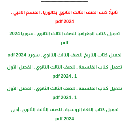
ــــــــــــــــــــــــــــــــــــــــــــــــــــــ
ثانياً: كتب الصف الثالث الثانوي بكالوريا ـ القسم الأدبي ـ
2024 pdf
تحميل كتاب الجغرافيا للصف الثالث الثانوي ـ سوريا 2024
pdf
تحميل كتاب التاريخ للصف الثالث الثانوي ـ سوريا 2024 pdf
تحميل كتاب الفلسفة ـ للصف الثالث الثانوي ـ الفصل الأول
1 ـ 2024 pdf
تحميل كتاب الفلسفة ـ للصف الثالث الثانوي ـ الفصل الأول
1 ـ 2024 pdf
تحميل كتاب اللغة الروسية ـ للصف الثالث الثانوي ـ أدبي
2024 pdf