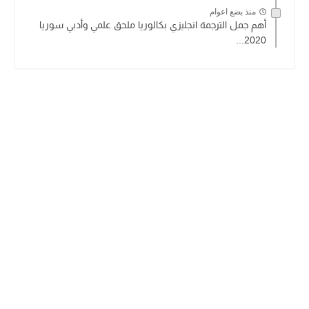
منذ بضع اعوام
أهم جمل الترجمة انجليزي بكالوريا ملحق علمي وأدبي سوريا
2020...