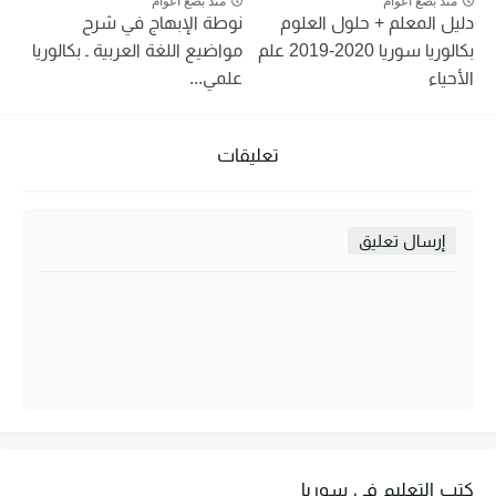
منذ بضع اعوام
منذ بضع اعوام
دليل المعلم + حلول العلوم
نوطة الإبهاج في شرح
بكالوريا سوريا 2020-2019 علم
مواضيع اللغة العربية ـ بكالوريا
الأحياء
علمي...
تعليقات
إرسال تعليق
كتب التعليم في سوريا