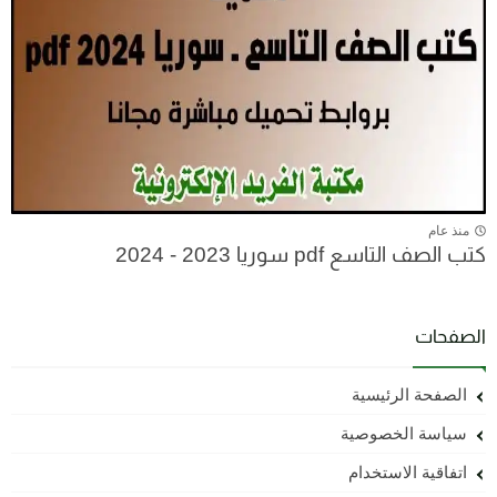
منذ عام
كتب الصف التاسع pdf سوريا 2023 - 2024
الصفحات
الصفحة الرئيسية
سياسة الخصوصية
اتفاقية الاستخدام