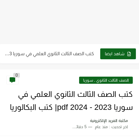
كتب الصف التاسع pdf سوريا 2023 - 2024
كتب الصف الثالث الثانوي العلمي في سوريا 2023 - 2024...
شاهد ايضا
كتب الصف العاشر في سوريا 2023 - 2024 pdf| كتب...
0
كتب الصف الثاني الثانوي علمي وأدبي ـ سوريا 2023 -...
الصف الثالث الثانوي ـ سوريا
كتاب الطاقة والتقنية والتوجهات للمستقبل pdf
كتب الصف الثالث الثانوي العلمي في
تحميل كتاب فيزياء الحيود pdf د. سامي مظلوم صالح
سوريا 2023 - 2024 pdf| كتب البكالوريا
تحميل كتاب شرح قياس وفحص الترانزستور pdf
مكتبة الفريد الإلكترونية
اخر تحديث :
منذ عام
5 دقائق للقراءة
تحميل كتاب أجهزة طبية 2 عملي pdf رابط مباشر